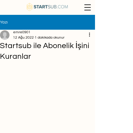
Yazı
emre0901
12 Ağu 2022
1 dakikada okunur
Startsub ile Abonelik İşini
Kuranlar