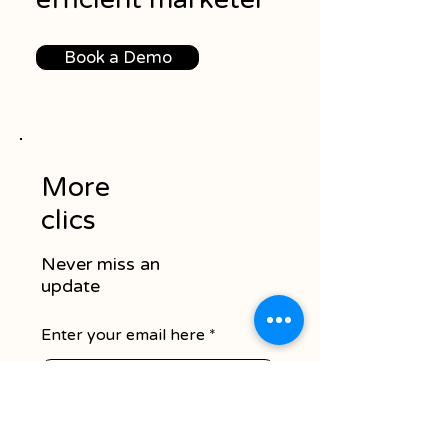
Book a Demo
More
clics
Never miss an
update
Enter your email here
Subscribe