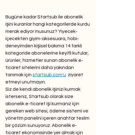
Bugüne kadar Startsub ile abonelik 
işini kuranlar hangi kategorilerde kurdu 
merak ediyor musunuz? Yiyecek-
içecekten giyim-aksesuara, hobi-
deneyimden kişisel bakıma 14 farklı 
kategoride abonelerine keyifli kutular, 
ürünler, hizmetler sunan abonelik e-
ticaret sitelerini daha yakından 
tanımak için 
startsub.com'u
  ziyaret 
etmeyi unutmayın.
Siz de kendi abonelik işinizi kurmak 
isterseniz, Startsub olarak size 
abonelik e-ticaret işi kurmanız için 
gereken web sitesi, ödeme sistemi ve 
yönetim panelini içeren anahtar teslim 
bir çözüm sunuyoruz. Abonelik e-
ticaret ekonomisinde yer almak için 