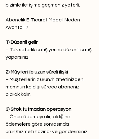
bizimle iletişime geçmeniz yeterli.
Abonelik E-Ticaret Modeli Neden 
Avantajlı?
1) Düzenli gelir
– Tek seferlik satış yerine düzenli satış 
yaparsınız.
2) Müşteri ile uzun süreli ilişki
– Müşterileriniz ürün/hizmetinizden 
memnun kaldığı sürece aboneniz 
olarak kalır.
3) Stok tutmadan operasyon
– Önce ödemeyi alır, aldığınız 
ödemelere göre sonrasında 
ürün/hizmeti hazırlar ve gönderirsiniz.